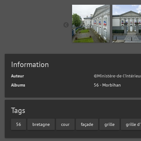
Information
Auteur
©Ministère-de-l'Intérie
Albums
56 - Morbihan
Tags
56
bretagne
cour
façade
grille
grille 