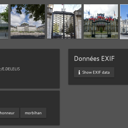
Données EXIF
ur/E.DELELIS
Show EXIF data
d'honneur
morbihan