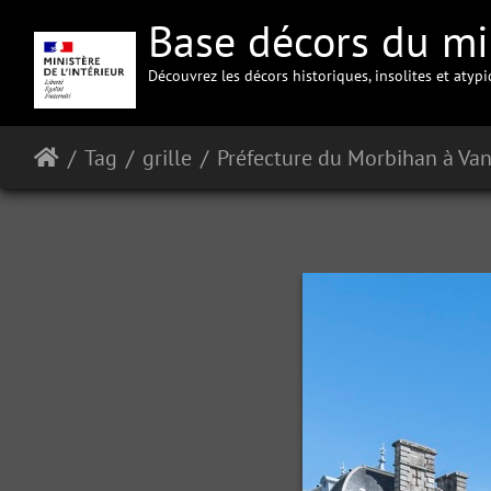
Base décors du min
Découvrez les décors historiques, insolites et atyp
Tag
grille