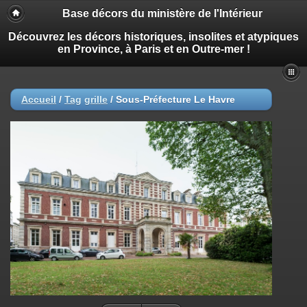
Base décors du ministère de l'Intérieur
Découvrez les décors historiques, insolites et atypiques
en Province, à Paris et en Outre-mer !
Accueil
/
Tag
grille
/
Sous-Préfecture Le Havre