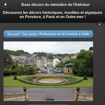
Base décors du ministère de l'Intérieur
Découvrez les décors historiques, insolites et atypiques
en Province, à Paris et en Outre-mer !
Accueil
/
Tag
grille
/
Préfecture de la Corrèze à Tulle