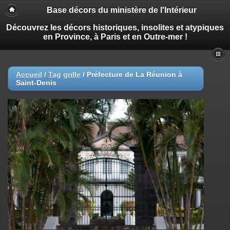
Base décors du ministère de l'Intérieur
Découvrez les décors historiques, insolites et atypiques
en Province, à Paris et en Outre-mer !
Accueil
/
Tag
grille
/
Préfecture de La Réunion à
Saint-Denis