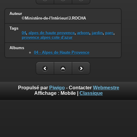
Auteur
©Ministère-de-l'Intérieur/J.ROCHA
Tags
04
,
alpes de haute provence
,
arbore
,
jardin
,
parc
,
provence alpes cote d'azur
Albums
04 - Alpes de Haute Provence
Propulsé par
Piwigo
- Contacter
Webmestre
Affichage :
Mobile
|
Classique