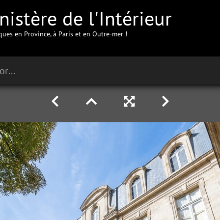
istère de l'Intérieur
iques en Province, à Paris et en Outre-mer !
Préfecture de la Gironde à Bordeaux