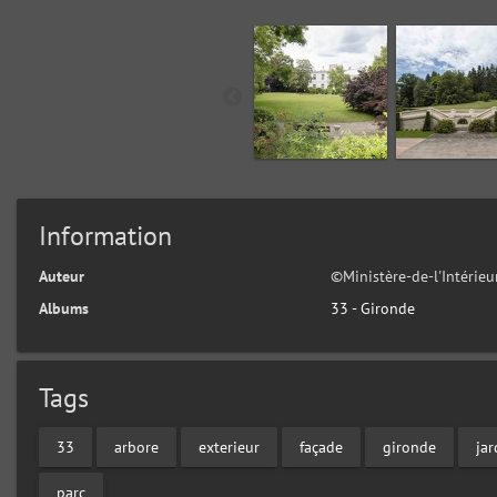
Information
Auteur
©Ministère-de-l'Intéri
Albums
33 - Gironde
Tags
33
arbore
exterieur
façade
gironde
jar
parc