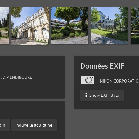
Données EXIF
eur/D.MENDIBOURE
NIKON CORPORATIO
Show EXIF data
din
nouvelle aquitaine