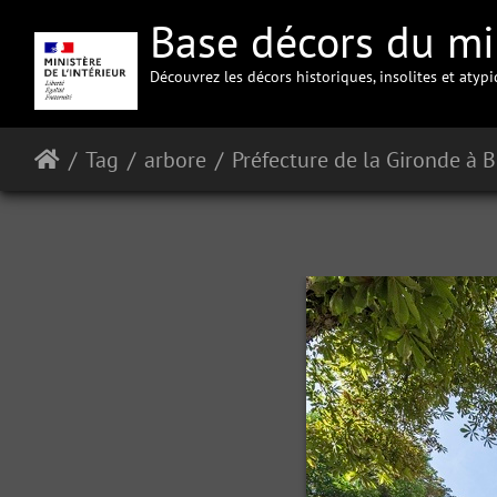
Base décors du min
Découvrez les décors historiques, insolites et atyp
Tag
arbore