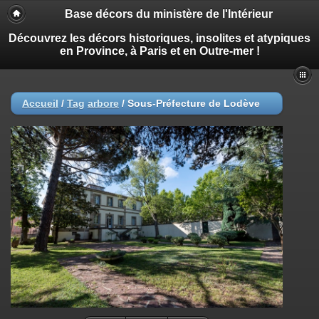
Base décors du ministère de l'Intérieur
Découvrez les décors historiques, insolites et atypiques
en Province, à Paris et en Outre-mer !
Accueil
/
Tag
arbore
/
Sous-Préfecture de Lodève