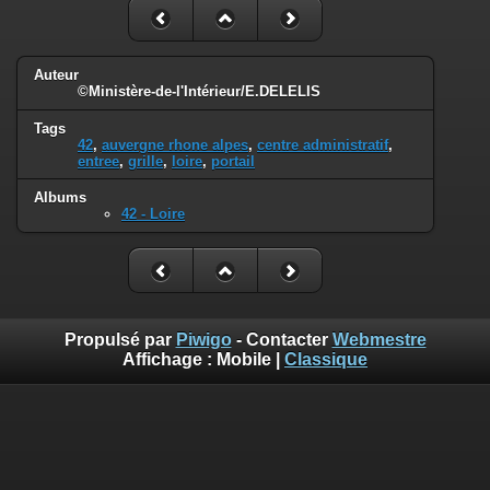
Auteur
©Ministère-de-l'Intérieur/E.DELELIS
Tags
42
,
auvergne rhone alpes
,
centre administratif
,
entree
,
grille
,
loire
,
portail
Albums
42 - Loire
Propulsé par
Piwigo
- Contacter
Webmestre
Affichage :
Mobile
|
Classique