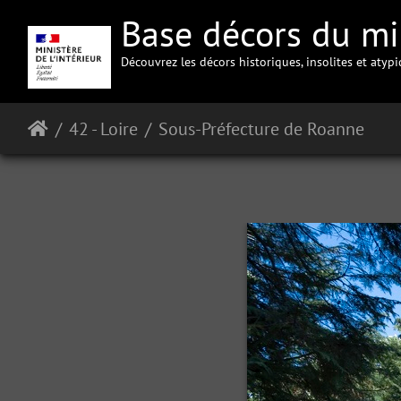
Base décors du min
Découvrez les décors historiques, insolites et atyp
42 - Loire
Sous-Préfecture de Roanne