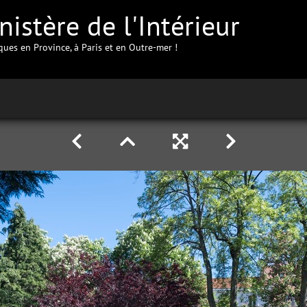
istère de l'Intérieur
iques en Province, à Paris et en Outre-mer !