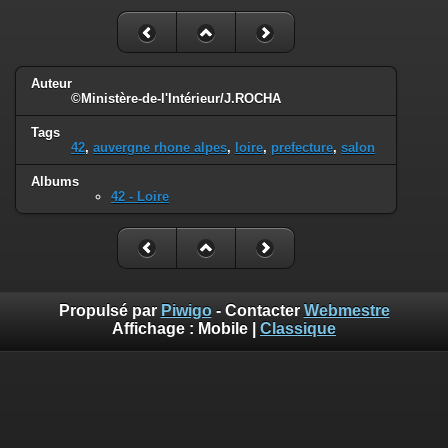
Auteur
©Ministère-de-l'Intérieur/J.ROCHA
Tags
42
,
auvergne rhone alpes
,
loire
,
prefecture
,
salon
Albums
42 - Loire
Propulsé par
Piwigo
- Contacter
Webmestre
Affichage :
Mobile
|
Classique