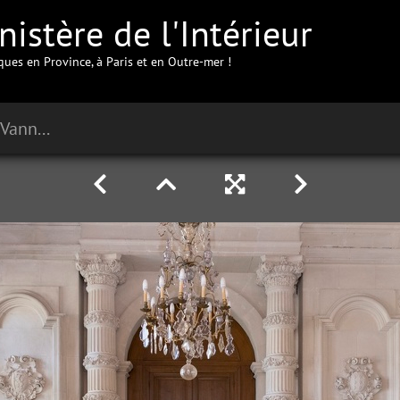
istère de l'Intérieur
iques en Province, à Paris et en Outre-mer !
Préfecture du Morbihan à Vannes