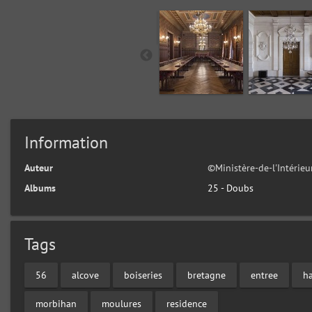
Information
Auteur
©Ministère-de-l'Intérie
Albums
25 - Doubs
Tags
56
alcove
boiseries
bretagne
entree
ha
morbihan
moulures
residence