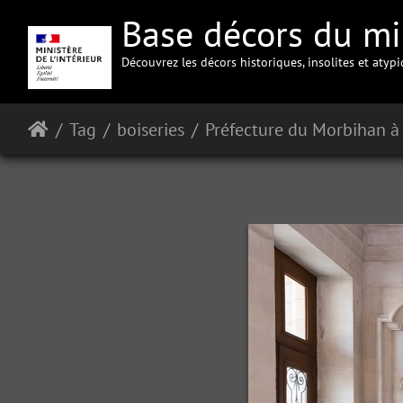
Base décors du min
Découvrez les décors historiques, insolites et atyp
Tag
boiseries