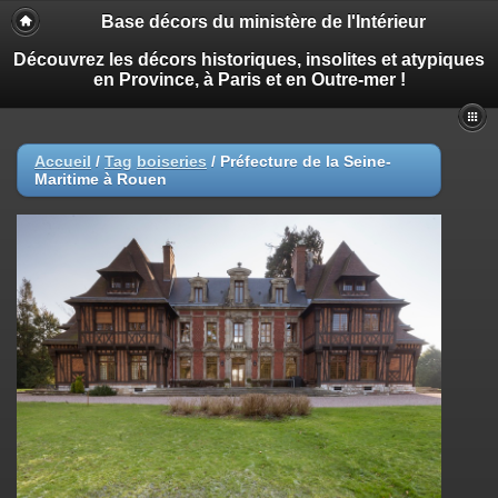
Base décors du ministère de l'Intérieur
Découvrez les décors historiques, insolites et atypiques
en Province, à Paris et en Outre-mer !
Accueil
/
Tag
boiseries
/
Préfecture de la Seine-
Maritime à Rouen