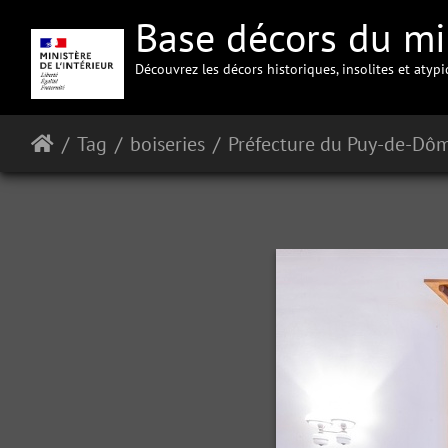
Base décors du min
Découvrez les décors historiques, insolites et atyp
Tag
boiseries