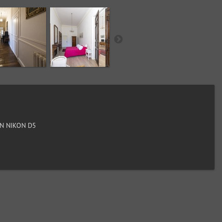
N NIKON D5