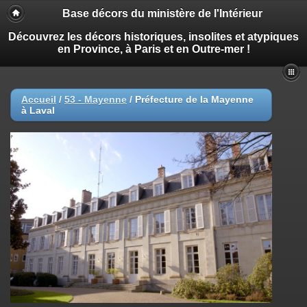
Base décors du ministère de l'Intérieur
Découvrez les décors historiques, insolites et atypiques
en Province, à Paris et en Outre-mer !
Accueil
/
53 - Mayenne
/
Préfecture de la Mayenne
à Laval