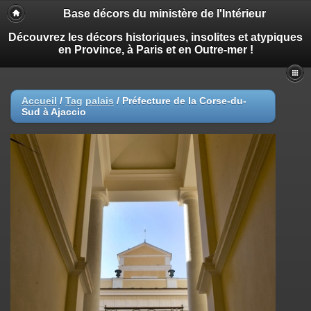
Base décors du ministère de l'Intérieur
Découvrez les décors historiques, insolites et atypiques
en Province, à Paris et en Outre-mer !
Accueil
/
Tag
palais
/
Préfecture de la Corse-du-
Sud à Ajaccio