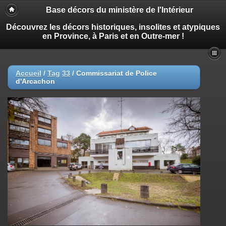
Base décors du ministère de l'Intérieur
Découvrez les décors historiques, insolites et atypiques
en Province, à Paris et en Outre-mer !
Accueil
/
Tag
33
/
Commissariat de Police
d'Arcachon