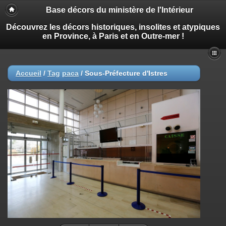
Base décors du ministère de l'Intérieur
Découvrez les décors historiques, insolites et atypiques
en Province, à Paris et en Outre-mer !
Accueil
/
Tag
paca
/
Sous-Préfecture d'Istres