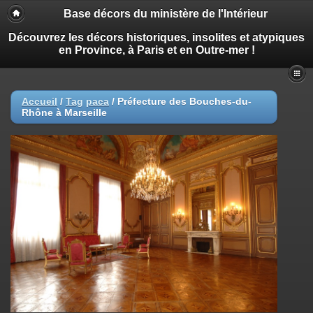
Base décors du ministère de l'Intérieur
Découvrez les décors historiques, insolites et atypiques
en Province, à Paris et en Outre-mer !
Accueil
/
Tag
paca
/
Préfecture des Bouches-du-
Rhône à Marseille