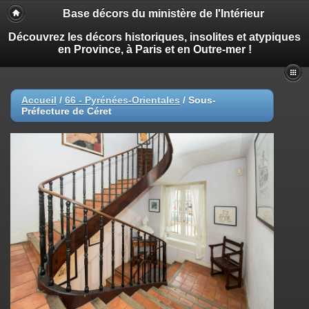
Base décors du ministère de l'Intérieur
Découvrez les décors historiques, insolites et atypiques
en Province, à Paris et en Outre-mer !
Accueil
/
66 - Pyrénées-Orientales
/
Sous-
Préfecture de Céret