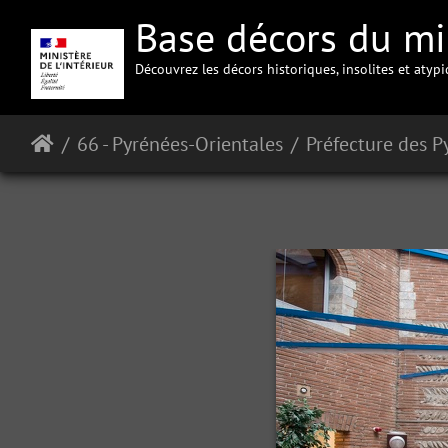
Base décors du min
Découvrez les décors historiques, insolites et atyp
66 - Pyrénées-Orientales