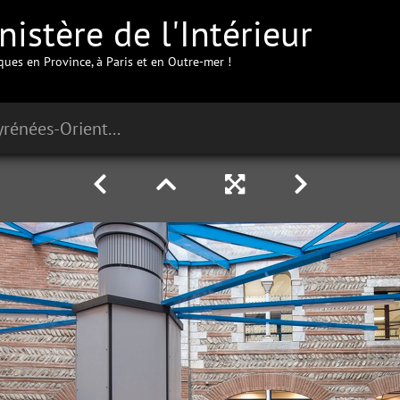
istère de l'Intérieur
iques en Province, à Paris et en Outre-mer !
Préfecture des Pyrénées-Orientales à Perpignan