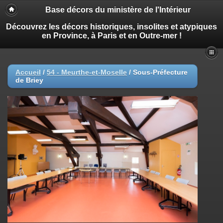
Base décors du ministère de l'Intérieur
Découvrez les décors historiques, insolites et atypiques
en Province, à Paris et en Outre-mer !
Accueil
/
54 - Meurthe-et-Moselle
/
Sous-Préfecture
de Briey