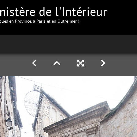
istère de l'Intérieur
iques en Province, à Paris et en Outre-mer !