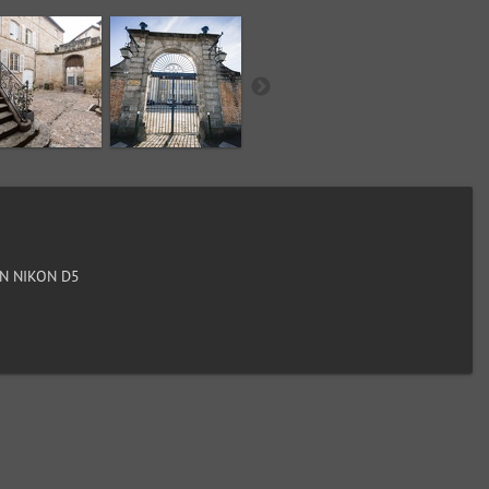
N NIKON D5