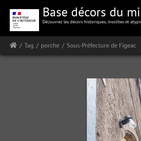
Base décors du min
Découvrez les décors historiques, insolites et atyp
Tag
porche
Sous-Préfecture de Figeac