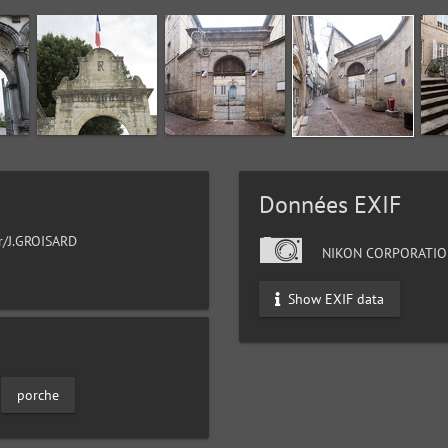
Données EXIF
ur/J.GROISARD
NIKON CORPORATIO
Show EXIF data
porche