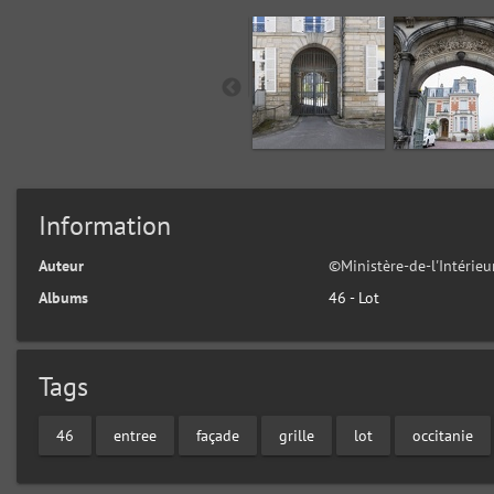
Information
Auteur
©Ministère-de-l'Intérie
Albums
46 - Lot
Tags
46
entree
façade
grille
lot
occitanie