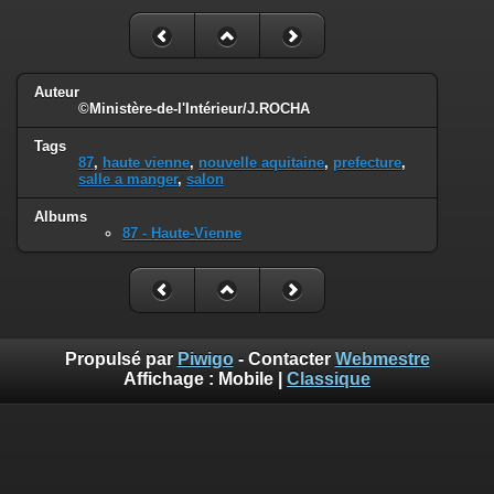
Auteur
©Ministère-de-l'Intérieur/J.ROCHA
Tags
87
,
haute vienne
,
nouvelle aquitaine
,
prefecture
,
salle a manger
,
salon
Albums
87 - Haute-Vienne
Propulsé par
Piwigo
- Contacter
Webmestre
Affichage :
Mobile
|
Classique