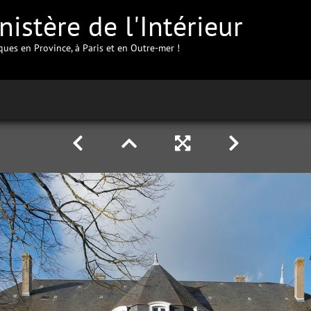
istère de l'Intérieur
iques en Province, à Paris et en Outre-mer !