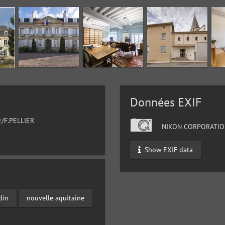
Données EXIF
r/F.PELLIER
NIKON CORPORATIO
Show EXIF data
din
nouvelle aquitaine