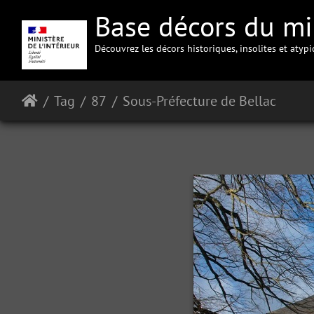
Base décors du min
Découvrez les décors historiques, insolites et atyp
Tag
87
Sous-Préfecture de Bellac