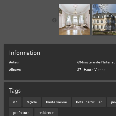
Information
Auteur
©Ministère-de-l'Intérieu
Albums
87 - Haute-Vienne
Tags
87
façade
haute vienne
hotel particulier
jar
prefecture
residence