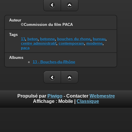
Auteur
©Commission du film PACA
Tags
13
,
beton
,
betonne
,
bouches du rhone
,
bureau
,
centre administratif
,
contemporain
,
moderne
,
paca
Albums
13 - Bouches-du-Rhône
Propulsé par
Piwigo
- Contacter
Webmestre
Affichage :
Mobile
|
Classique