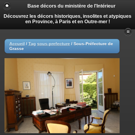
Base décors du ministère de l'Intérieur
Découvrez les décors historiques, insolites et atypiques
en Province, à Paris et en Outre-mer !
Accueil
/
Tag
sous-prefecture
/
Sous-Préfecture de
Grasse