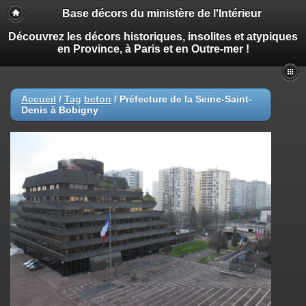
Base décors du ministère de l'Intérieur
Découvrez les décors historiques, insolites et atypiques
en Province, à Paris et en Outre-mer !
Accueil
/
Tag
beton
/
Préfecture de la Seine-Saint-
Denis à Bobigny