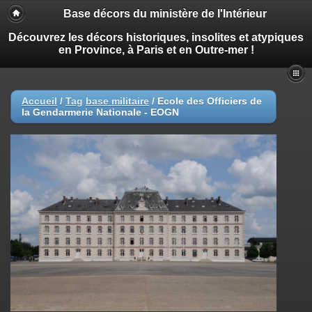
Base décors du ministère de l'Intérieur
Découvrez les décors historiques, insolites et atypiques
en Province, à Paris et en Outre-mer !
Accueil
/
Tag
base militaire
/
Ecole des Officiers de
la Gendarmerie Nationale - EOGN