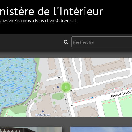
istère de l'Intérieur
iques en Province, à Paris et en Outre-mer !
5