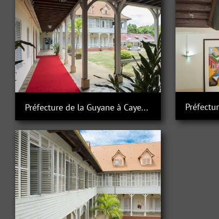
Préfecture de la Guyane à Cayenne