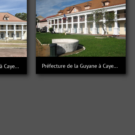
Préfecture de la Guyane à Cayenne
Préfecture de la Guyane à Cayenne