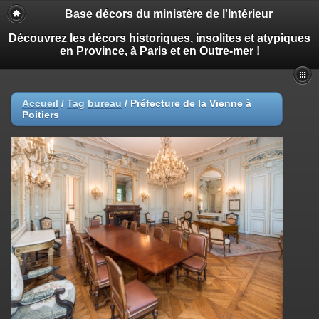
Base décors du ministère de l'Intérieur
Découvrez les décors historiques, insolites et atypiques
en Province, à Paris et en Outre-mer !
Accueil
/
Tag
bureau
/
Préfecture de la Vienne à
Poitiers